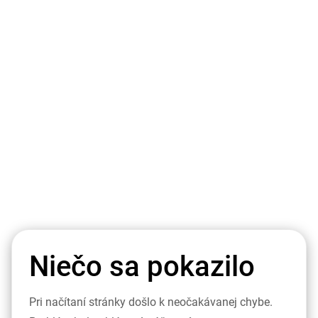
Niečo sa pokazilo
Pri načítaní stránky došlo k neočakávanej chybe.