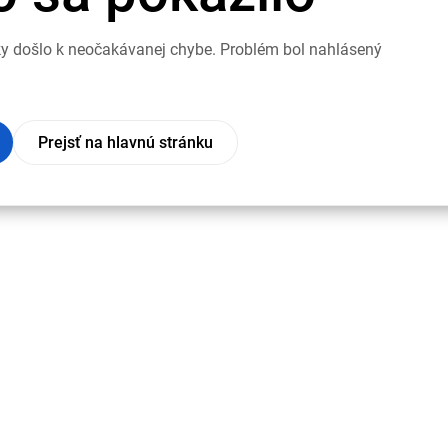
nky došlo k neočakávanej chybe. Problém bol nahlásený
Prejsť na hlavnú stránku