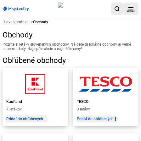
MENU
Hlavná stránka
>
Obchody
Obchody
Pozrite si letáky slovenských obchodov. Nájdete tu lokálne obchody aj veľké
supermarkety. Najlepšie akcie a najnižšie ceny!
Obľúbené obchody
Kaufland
TESCO
7 letákov
3 letáky
Pridať do obľúbených
Pridať do obľúbených