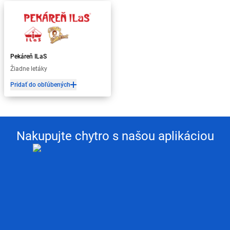
Pekáreň ILaS
Žiadne letáky
Pridať do obľúbených
Nakupujte chytro s našou aplikáciou