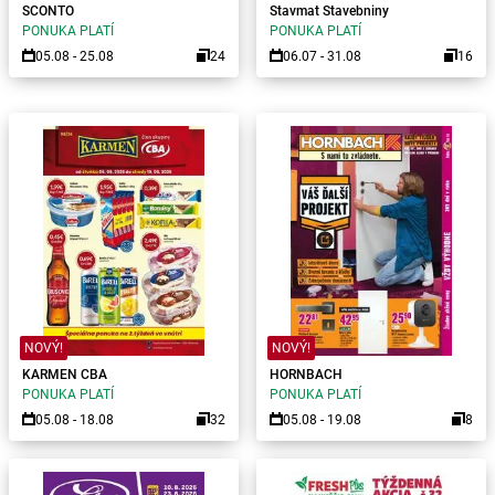
SCONTO
Stavmat Stavebniny
PONUKA PLATÍ
PONUKA PLATÍ
05.08 - 25.08
24
06.07 - 31.08
16
NOVÝ!
NOVÝ!
KARMEN CBA
HORNBACH
PONUKA PLATÍ
PONUKA PLATÍ
05.08 - 18.08
32
05.08 - 19.08
8