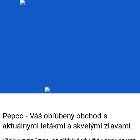
Pepco - Váš obľúbený obchod s
aktuálnymi letákmi a skvelými zľavami