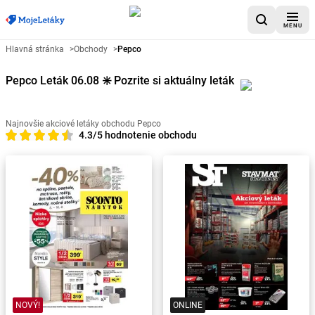
MENU
Hlavná stránka
>
Obchody
>
Pepco
Pepco Leták 06.08 ✳️ Pozrite si aktuálny leták
Najnovšie akciové letáky obchodu Pepco
4.3/5 hodnotenie obchodu
NOVÝ!
ONLINE