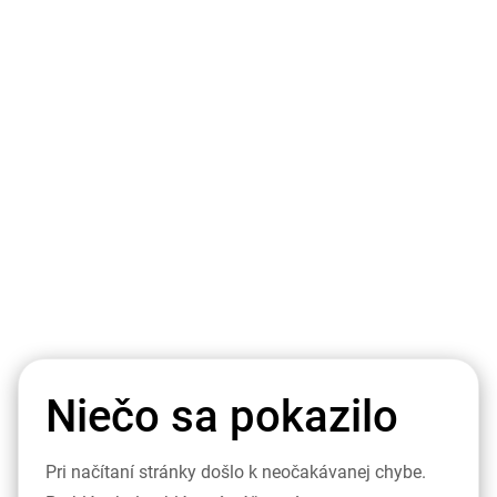
Niečo sa pokazilo
Pri načítaní stránky došlo k neočakávanej chybe.