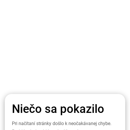
Niečo sa pokazilo
Pri načítaní stránky došlo k neočakávanej chybe.