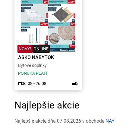
NOVÝ!
ONLINE
ASKO NÁBYTOK
Bytové doplnky
PONUKA PLATÍ
06.08 - 26.08
5
Najlepšie akcie
Najlepšie akcie dňa 07.08.2026 v obchode
NAY