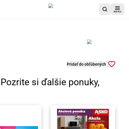
MENU
Pridať do obľúbených
ozrite si ďalšie ponuky,