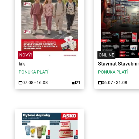
NOVÝ!
ONLINE
kik
Stavmat Stavebni
PONUKA PLATÍ
PONUKA PLATÍ
07.08 - 16.08
21
06.07 - 31.08