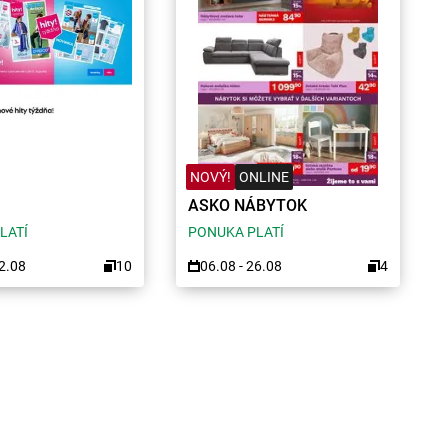
NOVÝ!
ONLINE
ASKO NÁBYTOK
LATÍ
PONUKA PLATÍ
12.08
10
06.08 - 26.08
4