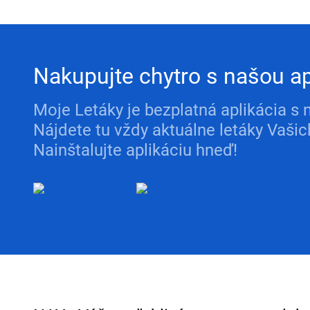
Nakupujte chytro s našou ap
Moje Letáky je bezplatná aplikácia s 
Nájdete tu vždy aktuálne letáky Vaš
Nainštalujte aplikáciu hneď!