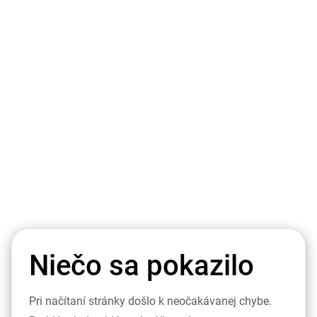
Niečo sa pokazilo
Pri načítaní stránky došlo k neočakávanej chybe.