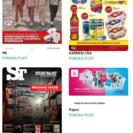
kik
KARMEN CBA
PONUKA PLATÍ
PONUKA PLATÍ
Pepco
PONUKA PLATÍ