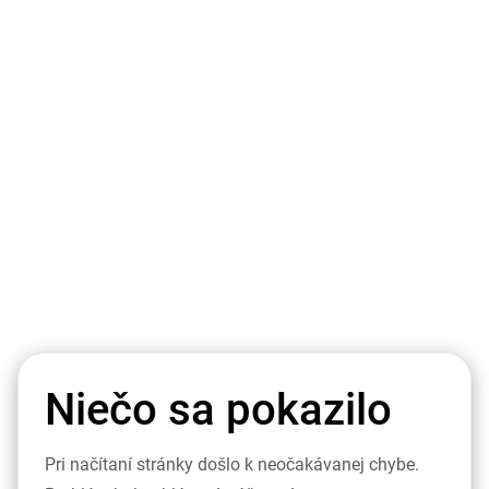
Niečo sa pokazilo
Pri načítaní stránky došlo k neočakávanej chybe.