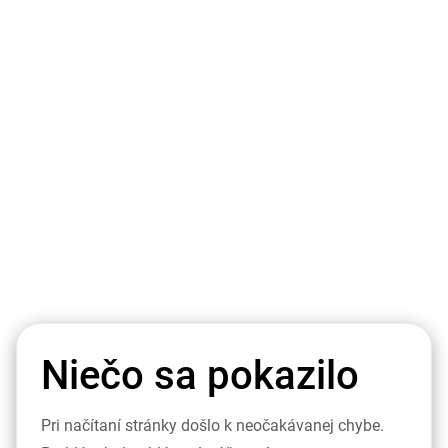
Niečo sa pokazilo
Pri načítaní stránky došlo k neočakávanej chybe.