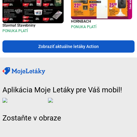
HORNBACH
Stavmat Stavebniny
PONUKA PLATÍ
PONUKA PLATÍ
Zobraziť aktuálne letáky Action
Aplikácia Moje Letáky pre Váš mobil!
Zostaňte v obraze