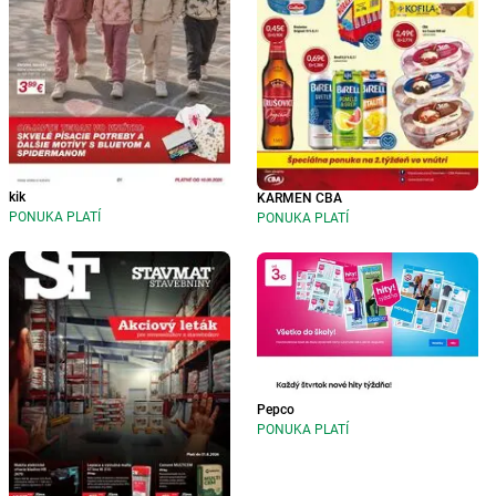
kik
KARMEN CBA
PONUKA PLATÍ
PONUKA PLATÍ
Pepco
PONUKA PLATÍ