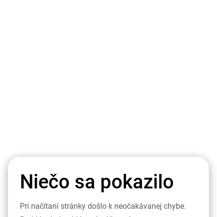
Niečo sa pokazilo
Pri načítaní stránky došlo k neočakávanej chybe.