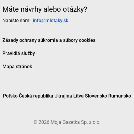
Máte návrhy alebo otázky?
Napíšte nám:
info@mletaky.sk
Zásady ochrany súkromia a súbory cookies
Pravidlá služby
Mapa stránok
Poľsko
Česká republika
Ukrajina
Litva
Slovensko
Rumunsko
©
2026
Moja Gazetka Sp. z o.o.