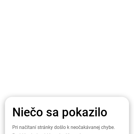
Niečo sa pokazilo
Pri načítaní stránky došlo k neočakávanej chybe.