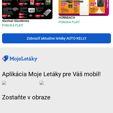
HORNBACH
Stavmat Stavebniny
PONUKA PLATÍ
PONUKA PLATÍ
Zobraziť aktuálne letáky AUTO KELLY
Aplikácia Moje Letáky pre Váš mobil!
Zostaňte v obraze