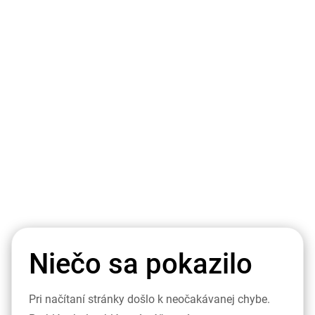
Niečo sa pokazilo
Pri načítaní stránky došlo k neočakávanej chybe.