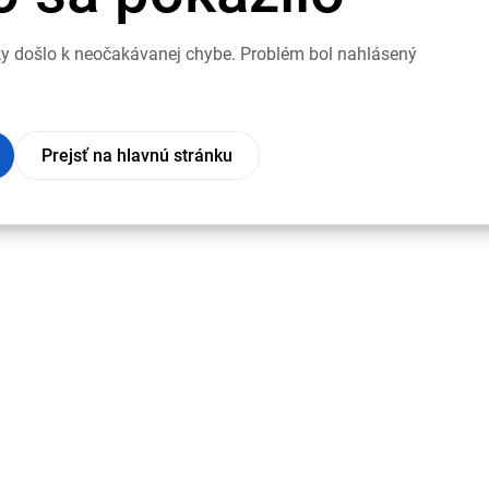
nky došlo k neočakávanej chybe. Problém bol nahlásený
Prejsť na hlavnú stránku