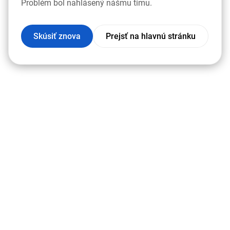
Problém bol nahlásený nášmu tímu.
Skúsiť znova
Prejsť na hlavnú stránku