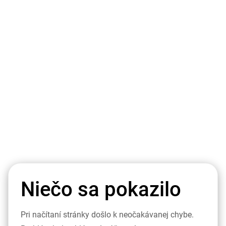
Niečo sa pokazilo
Pri načítaní stránky došlo k neočakávanej chybe.