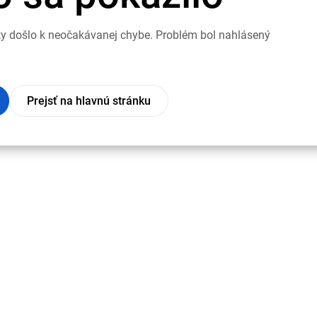
nky došlo k neočakávanej chybe. Problém bol nahlásený
Prejsť na hlavnú stránku