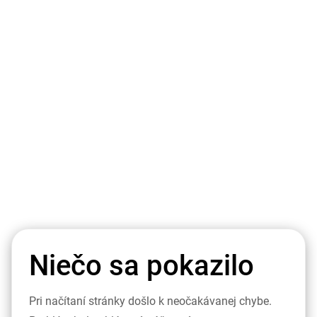
Niečo sa pokazilo
Pri načítaní stránky došlo k neočakávanej chybe.