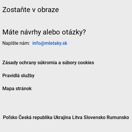
Zostaňte v obraze
Máte návrhy alebo otázky?
Napíšte nám:
info@mletaky.sk
Zásady ochrany súkromia a súbory cookies
Pravidlá služby
Mapa stránok
Poľsko
Česká republika
Ukrajina
Litva
Slovensko
Rumunsko