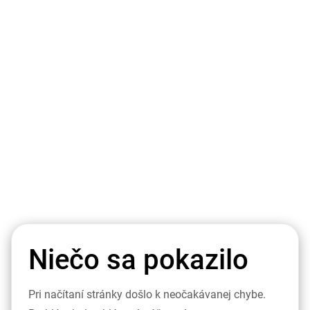
Niečo sa pokazilo
Pri načítaní stránky došlo k neočakávanej chybe.