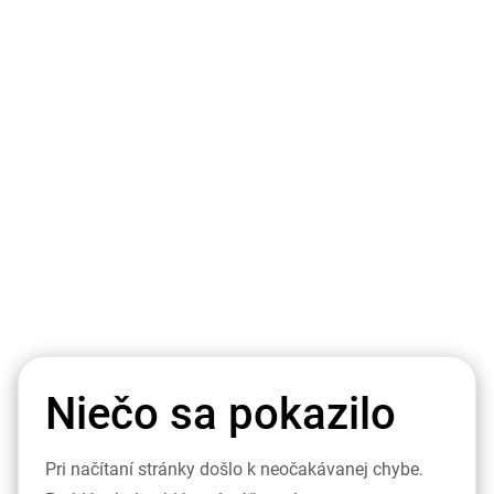
Niečo sa pokazilo
Pri načítaní stránky došlo k neočakávanej chybe.