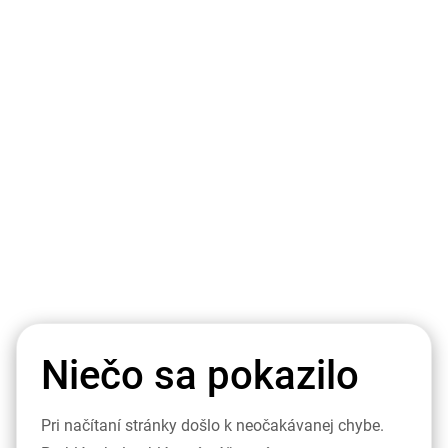
Niečo sa pokazilo
Pri načítaní stránky došlo k neočakávanej chybe.