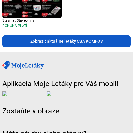
Stavmat Stavebniny
PONUKA PLATÍ
Zobraziť aktuálne letáky CBA KOMFOS
Aplikácia Moje Letáky pre Váš mobil!
Zostaňte v obraze