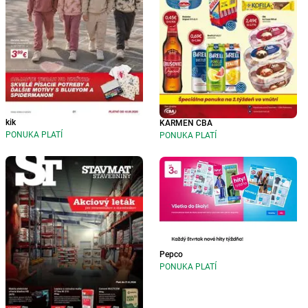
kik
KARMEN CBA
PONUKA PLATÍ
PONUKA PLATÍ
Pepco
PONUKA PLATÍ