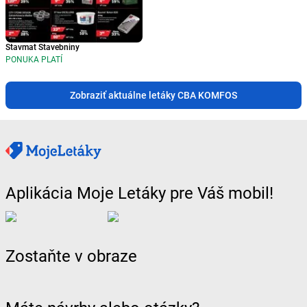
Stavmat Stavebniny
PONUKA PLATÍ
Zobraziť aktuálne letáky CBA KOMFOS
Aplikácia Moje Letáky pre Váš mobil!
Zostaňte v obraze