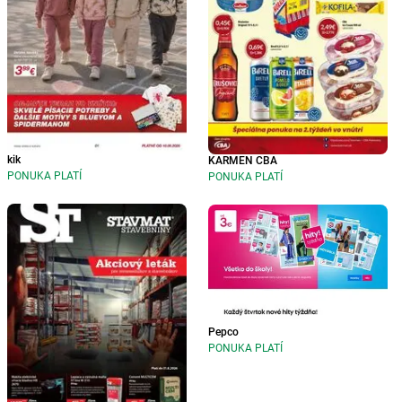
kik
KARMEN CBA
PONUKA PLATÍ
PONUKA PLATÍ
Pepco
PONUKA PLATÍ