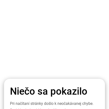
Niečo sa pokazilo
Pri načítaní stránky došlo k neočakávanej chybe.