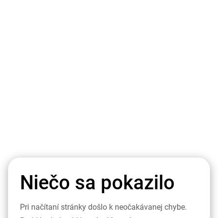
Niečo sa pokazilo
Pri načítaní stránky došlo k neočakávanej chybe.