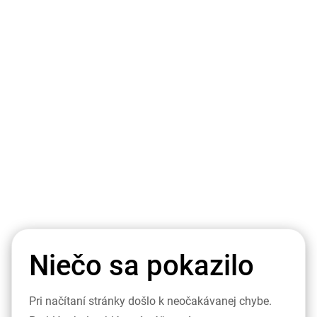
Niečo sa pokazilo
Pri načítaní stránky došlo k neočakávanej chybe.