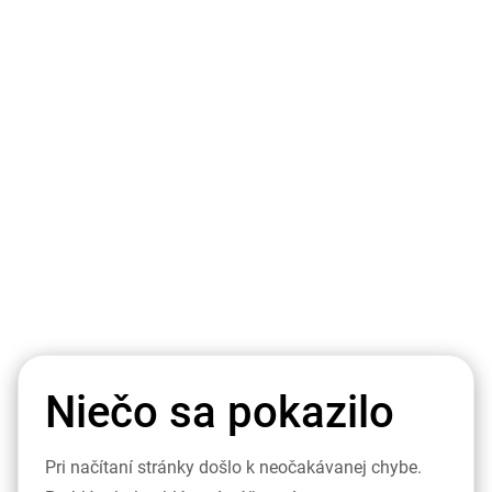
Niečo sa pokazilo
Pri načítaní stránky došlo k neočakávanej chybe.