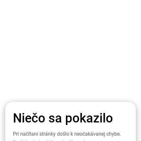
Niečo sa pokazilo
Pri načítaní stránky došlo k neočakávanej chybe.