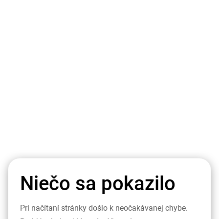
Niečo sa pokazilo
Pri načítaní stránky došlo k neočakávanej chybe.