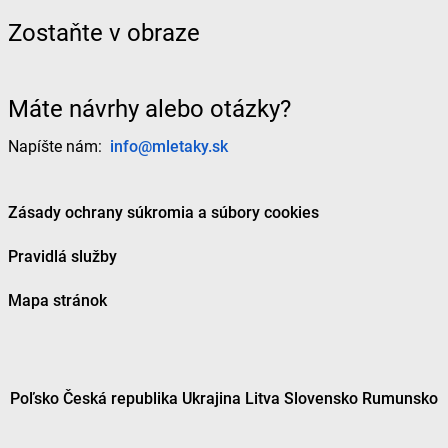
Zostaňte v obraze
Máte návrhy alebo otázky?
Napíšte nám:
info@mletaky.sk
Zásady ochrany súkromia a súbory cookies
Pravidlá služby
Mapa stránok
Poľsko
Česká republika
Ukrajina
Litva
Slovensko
Rumunsko