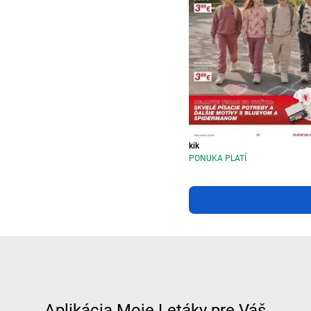
kik
PONUKA PLATÍ
Aplikácia Moje Letáky pre Váš