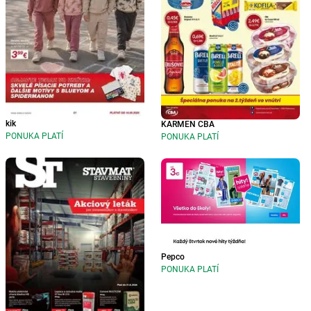
kik
KARMEN CBA
PONUKA PLATÍ
PONUKA PLATÍ
Pepco
PONUKA PLATÍ