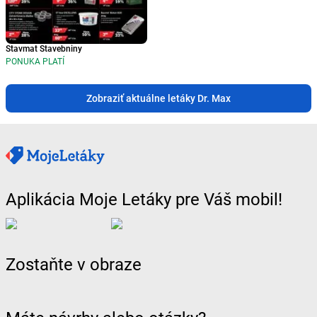
Stavmat Stavebniny
PONUKA PLATÍ
Zobraziť aktuálne letáky Dr. Max
Aplikácia Moje Letáky pre Váš mobil!
Zostaňte v obraze