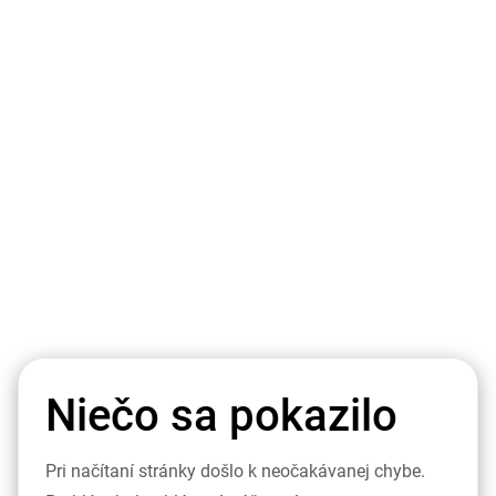
Niečo sa pokazilo
Pri načítaní stránky došlo k neočakávanej chybe.