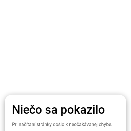
Niečo sa pokazilo
Pri načítaní stránky došlo k neočakávanej chybe.