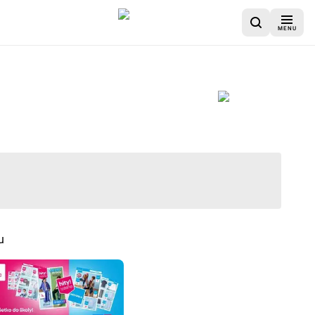
MENU
u