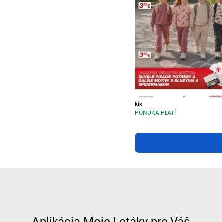
kik
PONUKA PLATÍ
Aplikácia Moje Letáky pre Váš