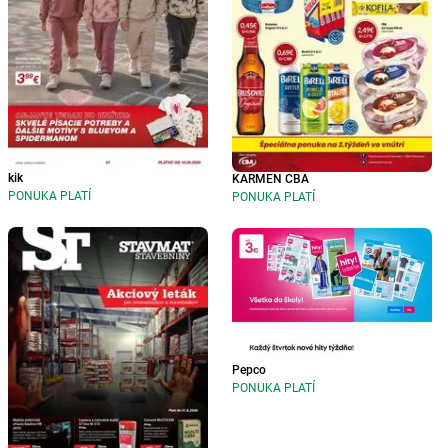
kik
KARMEN CBA
PONUKA PLATÍ
PONUKA PLATÍ
Pepco
PONUKA PLATÍ