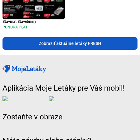
Stavmat Stavebniny
PONUKA PLATÍ
Zobraziť aktuálne letáky FRESH
Aplikácia Moje Letáky pre Váš mobil!
Zostaňte v obraze