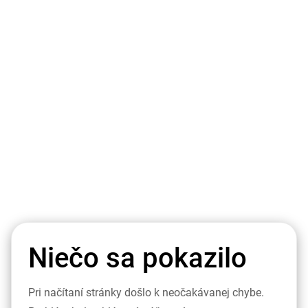
Niečo sa pokazilo
Pri načítaní stránky došlo k neočakávanej chybe.