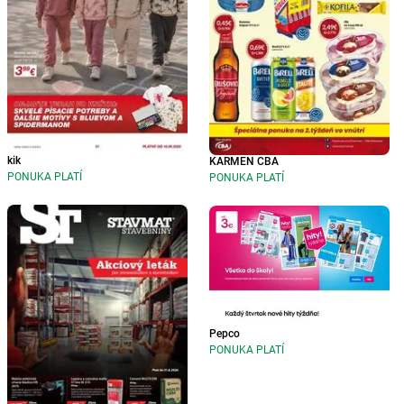
kik
KARMEN CBA
PONUKA PLATÍ
PONUKA PLATÍ
Pepco
PONUKA PLATÍ