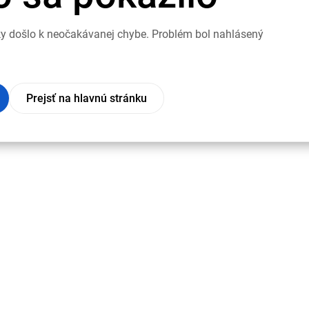
nky došlo k neočakávanej chybe. Problém bol nahlásený
Prejsť na hlavnú stránku