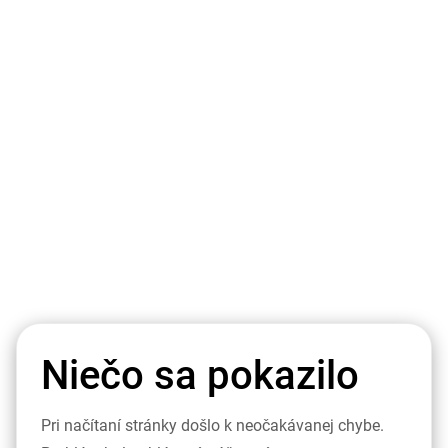
Niečo sa pokazilo
Pri načítaní stránky došlo k neočakávanej chybe.