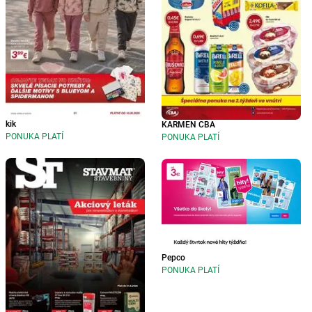
kik
KARMEN CBA
PONUKA PLATÍ
PONUKA PLATÍ
Pepco
PONUKA PLATÍ