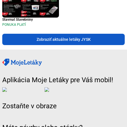
Stavmat Stavebniny
PONUKA PLATÍ
Zobraziť aktuálne letáky JYSK
Aplikácia Moje Letáky pre Váš mobil!
Zostaňte v obraze