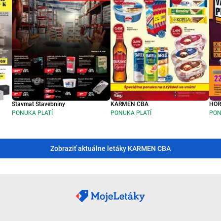
Stavmat Stavebniny
KARMEN CBA
HO
PONUKA PLATÍ
PONUKA PLATÍ
PON
Zobraziť aktuálne letáky KARMEN CBA