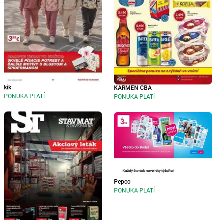
kik
KARMEN CBA
PONUKA PLATÍ
PONUKA PLATÍ
Pepco
PONUKA PLATÍ