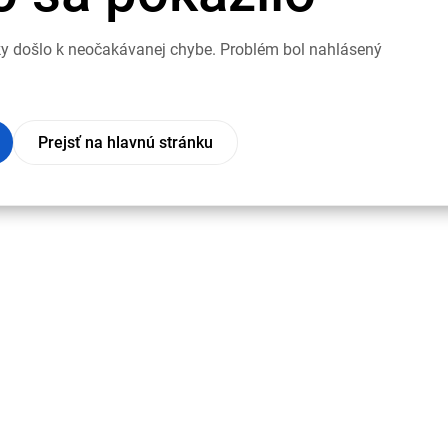
nky došlo k neočakávanej chybe. Problém bol nahlásený
Prejsť na hlavnú stránku