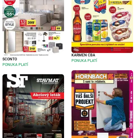
KARMEN CBA
SCONTO
PONUKA PLATÍ
PONUKA PLATÍ