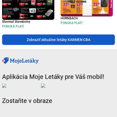
HORNBACH
Stavmat Stavebniny
PONUKA PLATÍ
PONUKA PLATÍ
Zobraziť aktuálne letáky KARMEN CBA
Aplikácia Moje Letáky pre Váš mobil!
Zostaňte v obraze