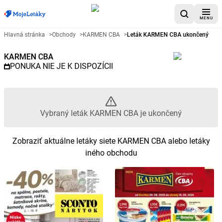
MENU
Reklamný leták KARMEN CBA - 
Hlavná stránka
>
Obchody
>
KARMEN CBA
>
Leták KARMEN CBA ukončený
KARMEN CBA
PONUKA NIE JE K DISPOZÍCII
Vybraný leták KARMEN CBA je ukončený
Zobraziť aktuálne letáky siete KARMEN CBA alebo letáky
iného obchodu